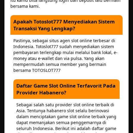
itu kamu bisa langsung login dan deposit lalu bermain
bersama kami.
Apakah Totoslot777 Menyediakan Sistem
Transaksi Yang Lengkap?
Pastinya, sebagai situs agen slot online terbesar di
Indonesia. Totoslot777 sudah menyediakan sistem
pembayaran terlengkap mulai melalui bank lokal, e-
money atau e-wallet dan via pulsa. Yang akan
mempermudah semua member yang bermain
bersama TOTOSLOT777
Daftar Game Slot Online Terfavorit Pada
Provider Habanero?
Sebagai salah satu provider slot online terbaik di
Asia. Tentunya habanero slot selalu berinovasi
dalam menciptakan game slot online terbaik yang
dapat memanjakan semua penggemarnya di
seluruh Indonesia. Berikut ini adalah daftar game