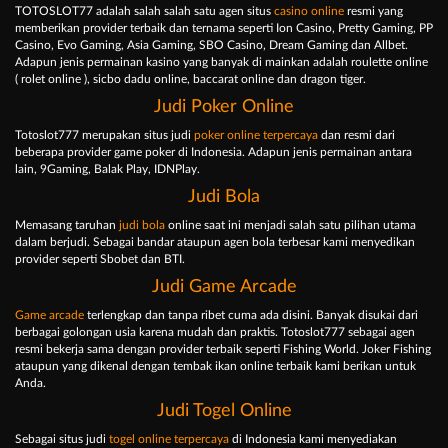
TOTOSLOT77 adalah salah salah satu agen situs
casino online
resmi yang
memberikan provider terbaik dan ternama seperti Ion Casino, Pretty Gaming, PP
Casino, Evo Gaming, Asia Gaming, SBO Casino, Dream Gaming dan Allbet.
Adapun jenis permainan kasino yang banyak di mainkan adalah roulette online
( rolet online ), sicbo dadu online, baccarat online dan dragon tiger.
Judi Poker Online
Totoslot777 merupakan situs judi
poker online terpercaya
dan resmi dari
beberapa provider game poker di Indonesia. Adapun jenis permainan antara
lain, 9Gaming, Balak Play, IDNPlay.
Judi Bola
Memasang taruhan
judi bola
online saat ini menjadi salah satu pilihan utama
dalam berjudi. Sebagai bandar ataupun agen bola terbesar kami menyedikan
provider seperti Sbobet dan BTI.
Judi Game Arcade
Game arcade
terlengkap dan tanpa ribet cuma ada disini. Banyak disukai dari
berbagai golongan usia karena mudah dan praktis. Totoslot777 sebagai agen
resmi bekerja sama dengan provider terbaik seperti Fishing World. Joker Fishing
ataupun yang dikenal dengan tembak ikan online terbaik kami berikan untuk
Anda.
Judi Togel Online
Sebagai situs judi
togel online terpercaya
di Indonesia kami menyediakan