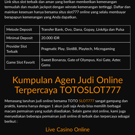
Link situs slot terbaik dan aman yang berikan memberikan kemenangan
termudah dan mudah jackpot dengan winrate kemenangan tertinggi. Daftar dan
mainkan keseruan hanya bersama situs slot777 online yang selalu membayar
berapapun kemenangan yang Anda dapatkan.
Metode Deposit
Transfer Bank, Ovo, Dana, Gopay, LinkAja dan Pulsa
Minimal Deposit
20.000 IDR
Provider Slot
Pragmatic Play, Slot88, Playtech, Microgaming
Terbaik
Sweet Bonanza, Gate of Olympus, Koi Gate, Aztec
Game Slot Favorit
Gems
Kumpulan Agen Judi Online
Terpercaya TOTOSLOT777
Memasang taruhan judi online bersama TOTO
SLOT777
sangat gampang dan
praktis, karena hanya dengan 1 akun judi saja Anda bisa memilih berbagai
macam permainan yang sudah disediakan. Selain game slot online, kami juga
menyediakan beberapa permainan judi online di terbaik dan terpercaya sebagai
berikut :
Live Casino Online