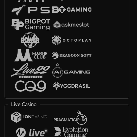
Live Casino