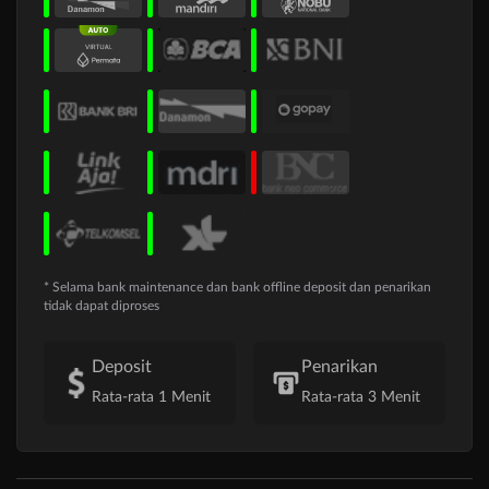
* Selama bank maintenance dan bank offline deposit dan penarikan
tidak dapat diproses
Deposit
Penarikan
Rata-rata 1 Menit
Rata-rata 3 Menit