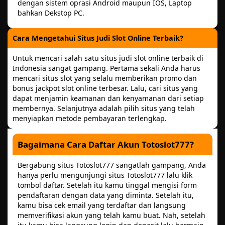
dengan sistem oprasi Android maupun IOS, Laptop
bahkan Dekstop PC.
Cara Mengetahui Situs Judi Slot Online Terbaik?
Untuk mencari salah satu situs judi slot online terbaik di
Indonesia sangat gampang. Pertama sekali Anda harus
mencari situs slot yang selalu memberikan promo dan
bonus jackpot slot online terbesar. Lalu, cari situs yang
dapat menjamin keamanan dan kenyamanan dari setiap
membernya. Selanjutnya adalah pilih situs yang telah
menyiapkan metode pembayaran terlengkap.
Bagaimana Cara Daftar Akun Totoslot777?
Bergabung situs Totoslot777 sangatlah gampang, Anda
hanya perlu mengunjungi situs Totoslot777 lalu klik
tombol daftar. Setelah itu kamu tinggal mengisi form
pendaftaran dengan data yang diminta. Setelah itu,
kamu bisa cek email yang terdaftar dan langsung
memverifikasi akun yang telah kamu buat. Nah, setelah