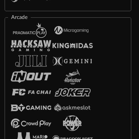
Arcade