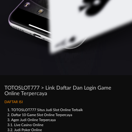
TOTOSLOT777 > Link Daftar Dan Login Game
Online Terpercaya
DAFTAR ISI
1. TOTOSLOT777 Situs Judi Slot Online Terbaik
2. Daftar 10 Game Slot Online Terpercaya
3. Agen Judi Online Terpercaya
3.1. Live Casino Online
3.2. Judi Poker Online