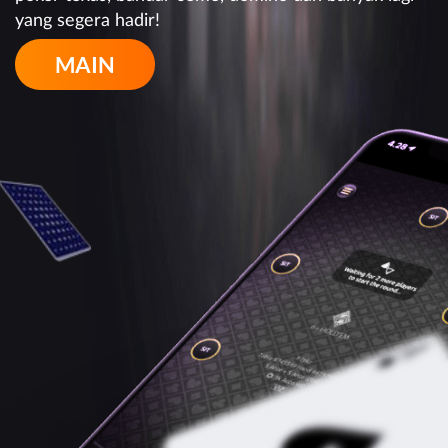
yang segera hadir!
MAIN