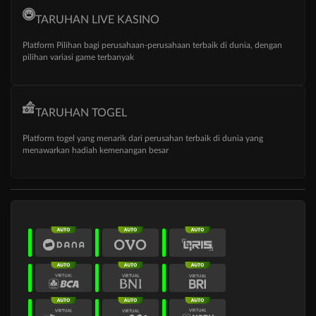
TARUHAN LIVE KASINO
Platform Pilihan bagi perusahaan-perusahaan terbaik di dunia, dengan
pilihan variasi game terbanyak
TARUHAN TOGEL
Platform togel yang menarik dari perusahan terbaik di dunia yang
menawarkan hadiah kemenangan besar